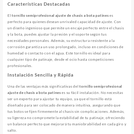
Características Destacadas
El
tornillo semiprofesional ajuste de chasis a bota patines
es
perfecto para quienes desean unrivaled capacidad de ajuste. Con
un diseño ingenioso que permite un encaje perfecto entre el chasis
y la bota, puedes ajustar la presión y el soporte según tus
necesidades personales. Además, su estructura resistente a la
corrosión garantiza un uso prolongado, incluso en condiciones de
humedad o contacto con el agua. Este tornillo es ideal para
cualquier tipo de patinaje, desde el ocio hasta competiciones
profesionales.
Instalación Sencilla y Rápida
Una de las ventajas más significativas del
tornillo semiprofesional
ajuste de chasis a bota patines
es su fácil instalación. No necesitas
ser un experto para ajustar tu equipo, ya que el tornillo está
diseñado para ser colocado de manera intuitiva, asegurando que
tus botos se fijen firmemente al chasis sin complicaciones. Además,
su ligereza no compromete la estabilidad de tu patinaje, ofreciendo
un balance perfecto que mejorará tu maniobrabilidad en cada giro y
salto.