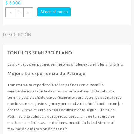
$
3.000
Tornillo
Añadir al carrito
-
+
Semipro
Plano
cantidad
DESCRIPCIÓN
TONILLOS SEMIPRO PLANO
Es muy usado en patines semiprofesionales expandibles y talla fija.
Mejora tu Experiencia de Patinaje
Transforma tu experiencia sobre patines con el
tornillo
semiprofesional ajuste de chasis a bota patines
. Este robusto
tornillo está diseñado específicamente para aquellos patinadores
que buscan un ajuste seguro y personalizado, facilitando un mejor
control y rendimiento en cada deslizamiento según Clinica del
Patín. Su alta calidad y durabilidad aseguran que tu equipo se
mantenga en óptimas condiciones, permitiéndote disfrutar al
máximo de cada sesión de patinaje.