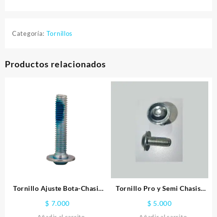
Categoría:
Tornillos
Productos relacionados
Tornillo Ajuste Bota-Chasis
Tornillo Pro y Semi Chasis-
30mm
Bota
$
7.000
$
5.000
Añadir al carrito
Añadir al carrito