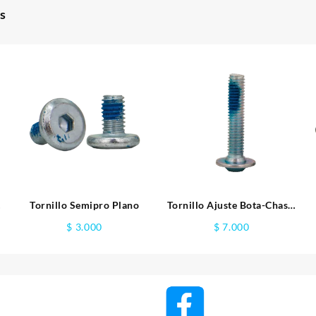
s
-
Tornillo Semipro Plano
Tornillo Ajuste Bota-Chasis
30mm
$
3.000
$
7.000