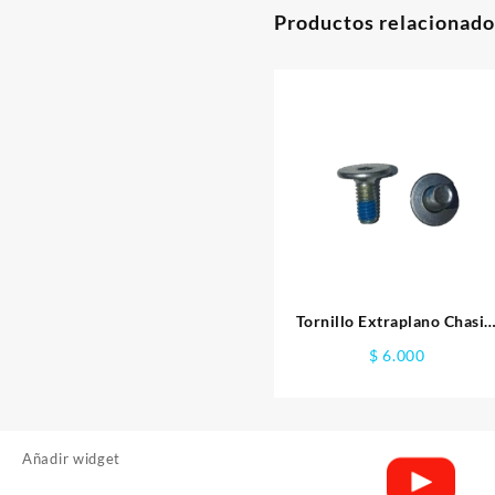
Productos relacionado
Tornillo Extraplano Chasis
Bota 13mm
$
6.000
Añadir widget