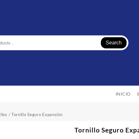
Search
INICIO
llos
/ Tornillo Seguro Expansión
Tornillo Seguro Exp