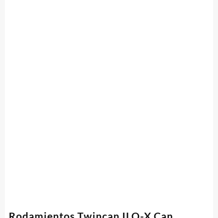
Rodamientos Twincan ILQ-X Can