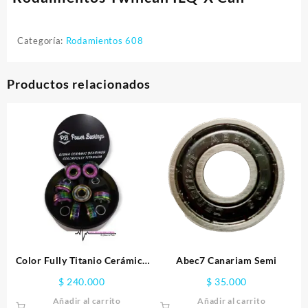
Categoría:
Rodamientos 608
Productos relacionados
Color Fully Titanio Cerámica
Abec7 Canariam Semi
Negra
$
240.000
$
35.000
Añadir al carrito
Añadir al carrito