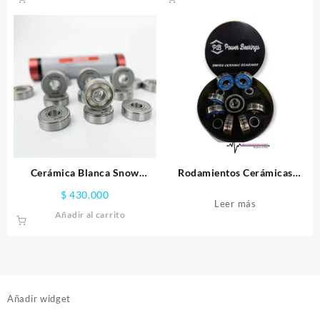
Cerámica Blanca Snow
Rodamientos Cerámicas
Cityrun
Swiss PB
$
430.000
Leer más
Añadir al carrito
Añadir widget