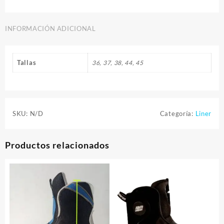
Can
cantidad
INFORMACIÓN ADICIONAL
Tallas
36, 37, 38, 44, 45
SKU:
N/D
Categoría:
Liner
Productos relacionados