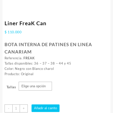
Liner FreaK Can
$
110.000
BOTA INTERNA DE PATINES EN LINEA
CANARIAM
Referencia.
FREAK
Tallas disponibles: 36 – 37 – 38 – 44 y 45
Color: Negro con Blanco charol
Producto: Original
Tallas
Liner
Añadir al carrito
-
+
FreaK