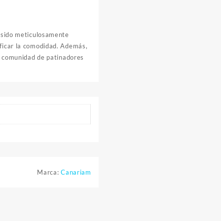
a sido meticulosamente
ificar la comodidad. Además,
la comunidad de patinadores
Marca:
Canariam