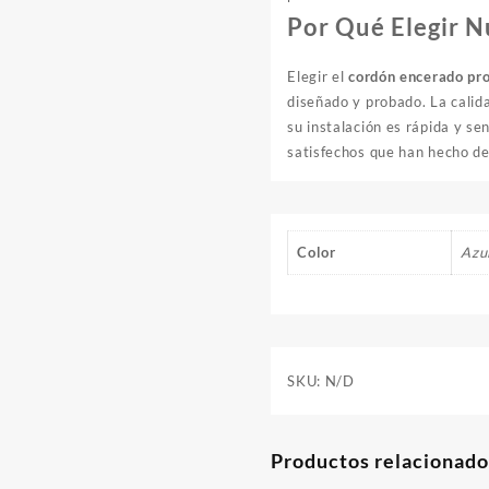
Por Qué Elegir 
Elegir el
cordón encerado pro
diseñado y probado. La calid
su instalación es rápida y se
satisfechos que han hecho de
Color
Azu
SKU:
N/D
Productos relacionado