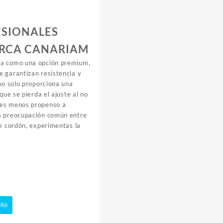
SIONALES
ARCA CANARIAM
ta como una opción premium,
e garantizan resistencia y
 no solo proporciona una
que se pierda el ajuste al no
 es menos propenso a
na preocupación común entre
te cordón, experimentas la
ito