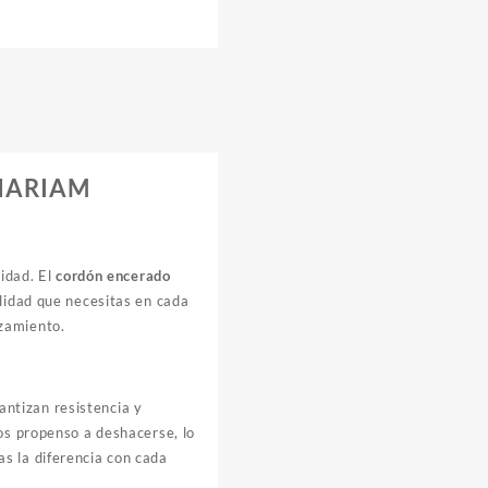
NARIAM
lidad. El
cordón encerado
lidad que necesitas en cada
izamiento.
ntizan resistencia y
nos propenso a deshacerse, lo
s la diferencia con cada