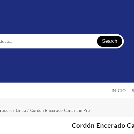
Search
INICIO
radores Línea
/ Cordón Encerado Canariam Pro
Cordón Encerado C