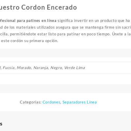
Nuestro Cordon Encerado
fesional para patines en línea
significa invertir en un producto que h
ad de los materiales utilizados asegura que se mantenga firme sin sacr
ncilla, permitiéndote estar listo para patinar en poco tiempo. Únete a 
 este cordón su primera opción.
l, Fucsia, Morado, Naranja, Negro, Verde Lima
Categorías:
Cordones
,
Separadores Línea
s