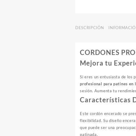
DESCRIPCIÓN
INFORMACIÓ
CORDONES PRO
Mejora tu Experi
Si eres un entusiasta de los 
profesional para patines en 
sesión. Aumenta tu rendimien
Características 
Este cordón encerado se pre
flexibilidad. Su diseño ence
que puede ser una preocupaci
patinada.