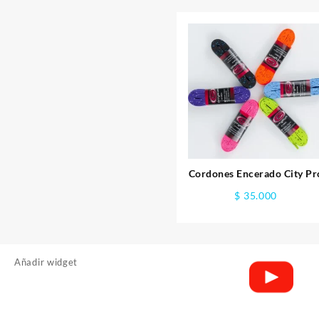
Cordones Encerado City Pr
$
35.000
Añadir widget